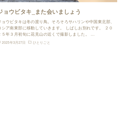
ジョウビタキ_また会いましょう
ジョウビタキは冬の渡り鳥。そろそろサハリンや中国東北部、
ロシア南東部に移動していきます。 しばしお別れです。 ２０
２５年３月初旬に花見山の近くで撮影しました。 …
2025年3月27日
ひとりごと