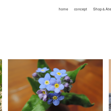
home
concept
Shop＆Atel