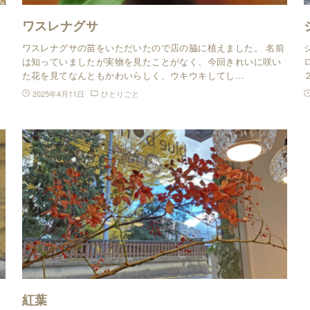
ワスレナグサ
、
ワスレナグサの苗をいただいたので店の脇に植えました。 名前
は知っていましたが実物を見たことがなく、今回きれいに咲い
た花を見てなんともかわいらしく、ウキウキしてし…
2025年4月11日
ひとりごと
紅葉