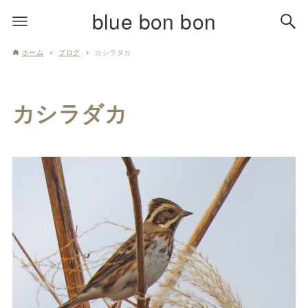
blue bon bon
ホーム
ブログ
カシラダカ
カシラダカ