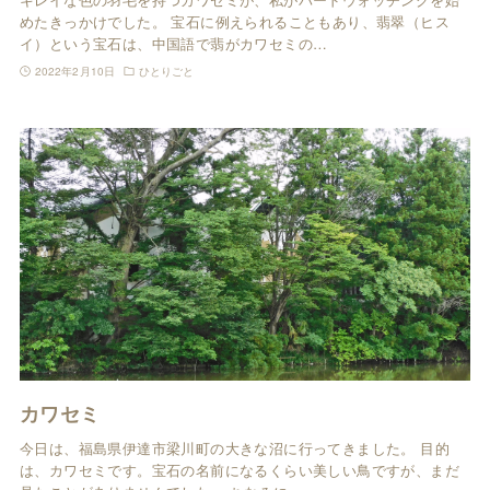
めたきっかけでした。 宝石に例えられることもあり、翡翠（ヒス
イ）という宝石は、中国語で翡がカワセミの…
2022年2月10日
ひとりごと
カワセミ
今日は、福島県伊達市梁川町の大きな沼に行ってきました。 目的
は、カワセミです。宝石の名前になるくらい美しい鳥ですが、まだ