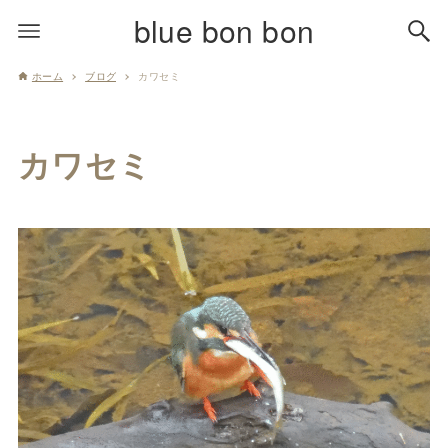
blue bon bon
ホーム
ブログ
カワセミ
カワセミ