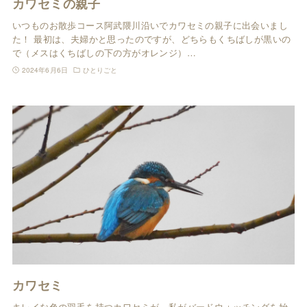
カワセミの親子
いつものお散歩コース阿武隈川沿いでカワセミの親子に出会いまし
た！ 最初は、夫婦かと思ったのですが、どちらもくちばしが黒いの
で（メスはくちばしの下の方がオレンジ）…
2024年6月6日
ひとりごと
カワセミ
キレイな色の羽毛を持つカワセミが、私がバードウォッチングを始