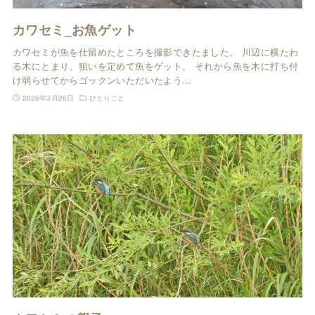
カワセミ_お魚ゲット
カワセミが魚を仕留めたところを撮影できたました。 川辺に横たわ
る木にとまり、狙いを定めて魚をゲット。 それから魚を木に打ち付
け弱らせてからゴックンいただいたよう…
2025年3月26日
ひとりごと