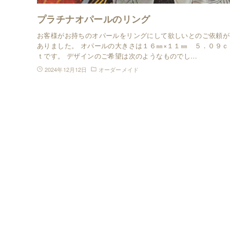
プラチナオパールのリング
お客様がお持ちのオパールをリングにして欲しいとのご依頼が
ありました。 オパールの大きさは１６㎜×１１㎜ ５．０９ｃ
ｔです。 デザインのご希望は次のようなものでし…
2024年12月12日
オーダーメイド