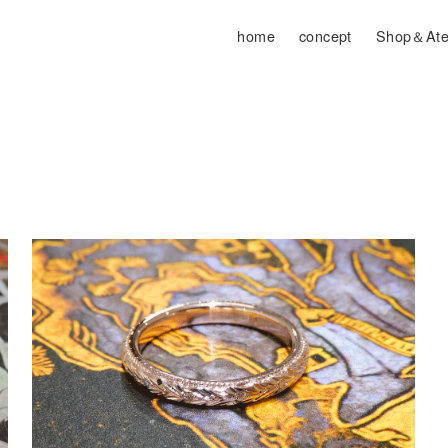
home
concept
Shop＆Atel