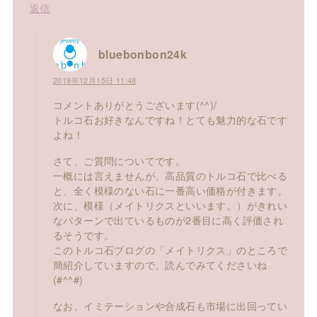
返信
bluebonbon24k
2019年12月15日 11:48
コメントありがとうございます(^^)/
トルコ石お好きなんですね！とても魅力的な石です
よね！
さて、ご質問についてです。
一概には言えませんが、高品質のトルコ石で比べる
と、全く模様のない石に一番高い価格が付きます。
次に、模様（メイトリクスといいます。）がきれい
なパターンで出ているものが2番目に高く評価され
るそうです。
このトルコ石ブログの「メイトリクス」のところで
簡紹介していますので、読んでみてくださいね
(#^^#)
なお、イミテーションや合成石も市場に出回ってい