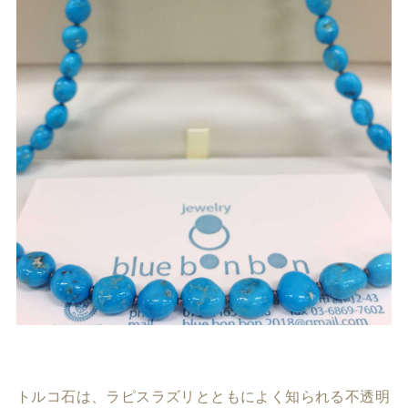
トルコ石は、ラピスラズリとともによく知られる不透明