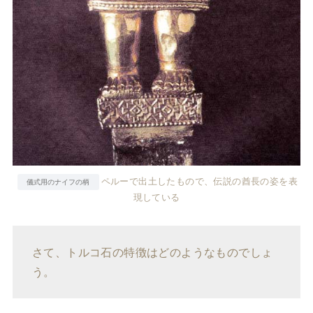
ペルーで出土したもので、伝説の酋長の姿を表
儀式用のナイフの柄
現している
さて、トルコ石の特徴はどのようなものでしょ
う。