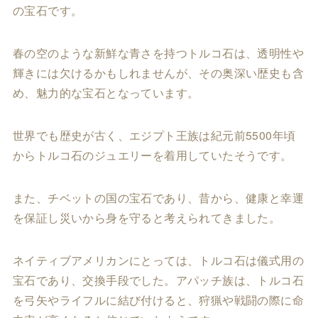
の宝石です。
春の空のような新鮮な青さを持つトルコ石は、透明性や
輝きには欠けるかもしれませんが、その奥深い歴史も含
め、魅力的な宝石となっています。
世界でも歴史が古く、エジプト王族は紀元前5500年頃
からトルコ石のジュエリーを着用していたそうです。
また、チベットの国の宝石であり、昔から、健康と幸運
を保証し災いから身を守ると考えられてきました。
ネイティブアメリカンにとっては、トルコ石は儀式用の
宝石であり、交換手段でした。アパッチ族は、トルコ石
を弓矢やライフルに結び付けると、狩猟や戦闘の際に命