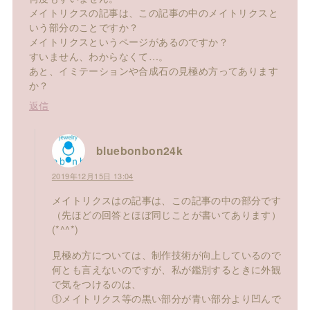
メイトリクスの記事は、この記事の中のメイトリクスと
いう部分のことですか？
メイトリクスというページがあるのですか？
すいません、わからなくて…。
あと、イミテーションや合成石の見極め方ってあります
か？
返信
bluebonbon24k
2019年12月15日 13:04
メイトリクスはの記事は、この記事の中の部分です
（先ほどの回答とほぼ同じことが書いてあります）
(*^^*)
見極め方については、制作技術が向上しているので
何とも言えないのですが、私が鑑別するときに外観
で気をつけるのは、
①メイトリクス等の黒い部分が青い部分より凹んで