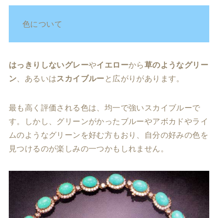
色について
はっきりしないグレー
や
イエロー
から
草のようなグリー
ン
、あるいは
スカイブルー
と広がりがあります。
最も高く評価される色は、均一で強いスカイブルーで
す。しかし、グリーンがかったブルーやアボカドやライ
ムのようなグリーンを好む方もおり、自分の好みの色を
見つけるのが楽しみの一つかもしれません。