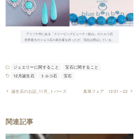
アリゾナ州にある「スリーピングビューティ鉱山」のトルコ石
世界最大のトルコ石の産出量を誇ったが、現在は閉山している。
ジュエリーに関すること
宝石に関すること
12月誕生石
トルコ石
宝石
誕生石のお話_11月_トパーズ
真珠フェア 12/21～22
関連記事