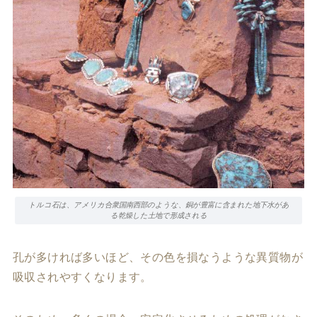
トルコ石は、アメリカ合衆国南西部のような、銅が豊富に含まれた地下水があ
る乾燥した土地で形成される
孔が多ければ多いほど、その色を損なうような異質物が
吸収されやすくなります。