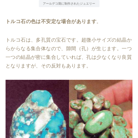
アールデコ期に制作されたジュエリー
トルコ石の色は不安定な場合があります
。
トルコ石は、多孔質の宝石です。超微小サイズの結晶か
らからなる集合体なので、隙間（孔）が生じます。一つ
一つの結晶が密に集合していれば、孔は少なくなり良質
となりますが、その反対もあります。