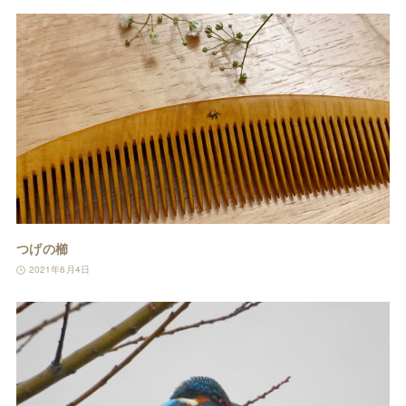
つげの櫛
2021年6月4日