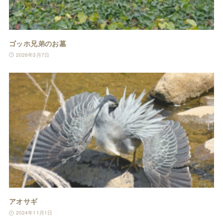
ゴッホ兄弟のお墓
2026年3月7日
アオサギ
2024年11月1日