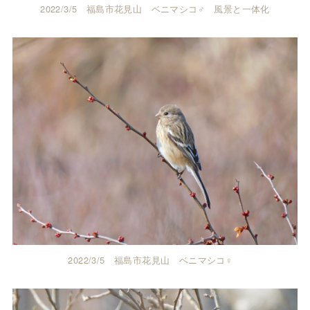
2022/3/5 福島市花見山 ベニマシコ♂ 風景と一体化
2022/3/5 福島市花見山 ベニマシコ♀