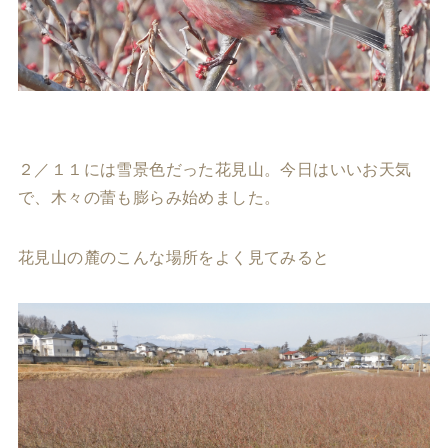
２／１１には雪景色だった花見山。今日はいいお天気
で、木々の蕾も膨らみ始めました。
花見山の麓のこんな場所をよく見てみると