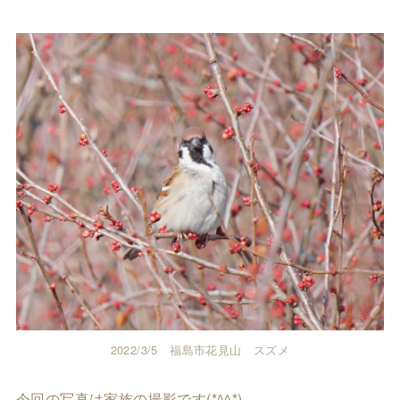
2022/3/5 福島市花見山 スズメ
今回の写真は家族の撮影です(*^^*)