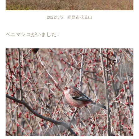
2022/3/5 福島市花見山
ベニマシコがいました！