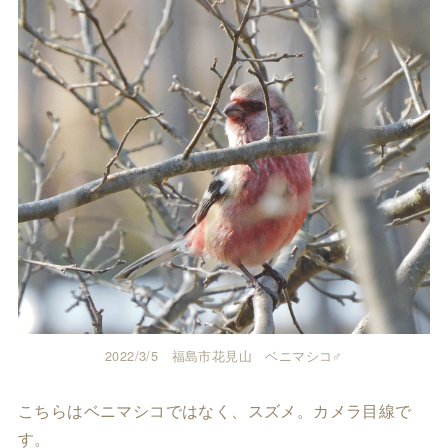
2022/3/5 福島市花見山 ベニマシコ♂
こちらはベニマシコではなく、スズメ。カメラ目線で
す。