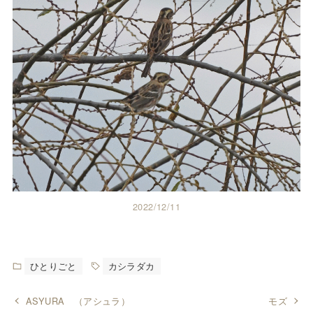
2022/12/11
ひとりごと
カシラダカ
ASYURA （アシュラ）
モズ