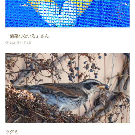
「酒菜なないろ」さん
2021年11月6日
ツグミ