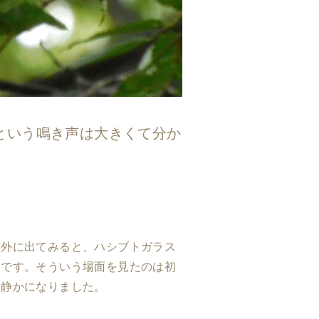
ーという鳴き声は大きくて分か
、外に出てみると、ハシブトガラス
うです。そういう場面を見たのは初
、静かになりました。