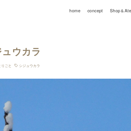
home
concept
Shop＆Atel
ジュウカラ
とりごと
シジュウカラ