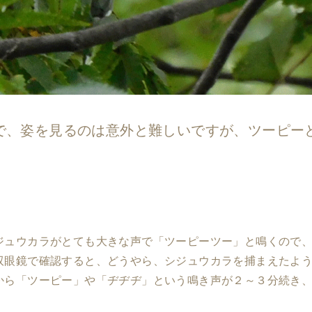
ので、姿を見るのは意外と難しいですが、ツーピ
ジュウカラがとても大きな声で「ツーピーツー」と鳴くので
双眼鏡で確認すると、どうやら、シジュウカラを捕まえたよ
から「ツーピー」や「ヂヂヂ」という鳴き声が２～３分続き