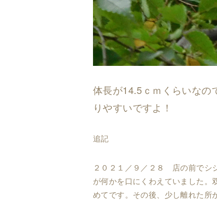
体長が14.5ｃｍくらいな
りやすいですよ！
追記
２０２１／９／２８ 店の前でシ
が何かを口にくわえていました。
めてです。その後、少し離れた所