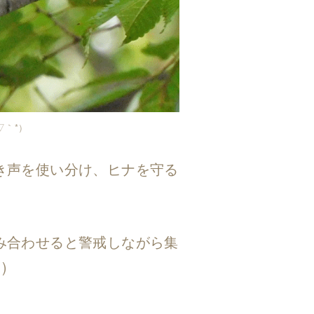
▽｀*）
き声を使い分け、ヒナを守る
み合わせると警戒しながら集
)