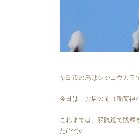
福島市の鳥はシジュウカラ
今日は、お店の前（稲荷神
これまでは、双眼鏡で観察
た(*^^)v