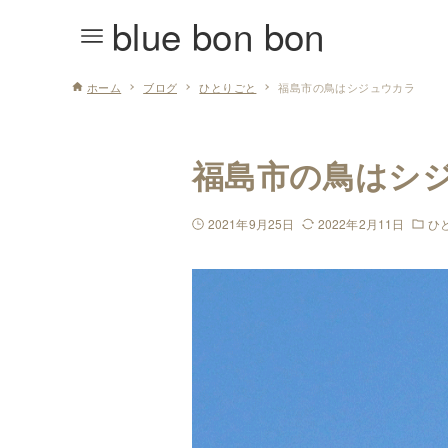
blue bon bon
ホーム
ブログ
ひとりごと
福島市の鳥はシジュウカラ
福島市の鳥はシ
2021年9月25日
2022年2月11日
ひ