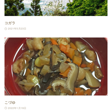
コガラ
2021年5月23日
こづゆ
2022年1月19日