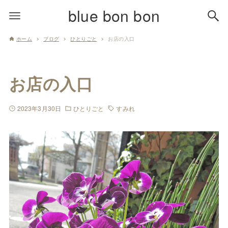
blue bon bon
ホーム
ブログ
ひとりごと
お店の入口
お店の入口
2023年3月30日
ひとりごと
すみれ