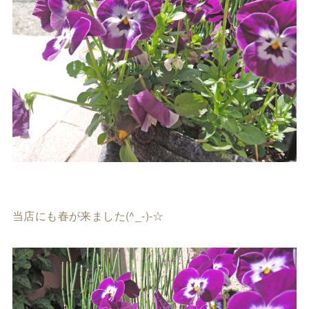
当店にも春が来ました(^_-)-☆