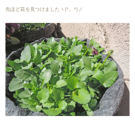
先ほど花を見つけましたヽ(^。^)ノ