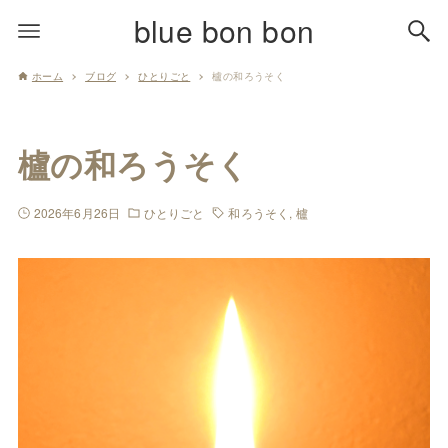
blue bon bon
ホーム
ブログ
ひとりごと
櫨の和ろうそく
櫨の和ろうそく
2026年6月26日
ひとりごと
和ろうそく
櫨