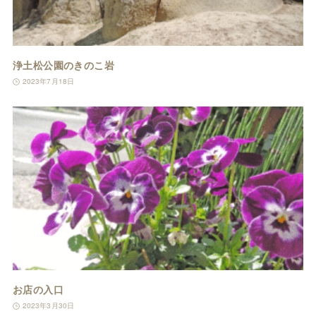
浄土松公園のきのこ岩
2023年7月18日
お店の入口
2023年3月30日