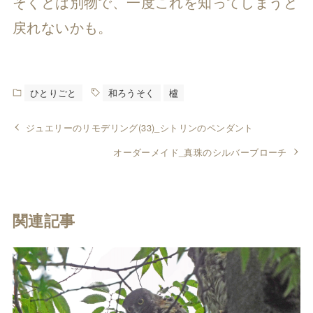
そくとは別物で、一度これを知ってしまうと
戻れないかも。
ひとりごと
和ろうそく
櫨
ジュエリーのリモデリング(33)_シトリンのペンダント
オーダーメイド_真珠のシルバーブローチ
関連記事