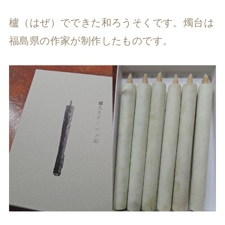
櫨（はぜ）でできた和ろうそくです。燭台は
福島県の作家が制作したものです。