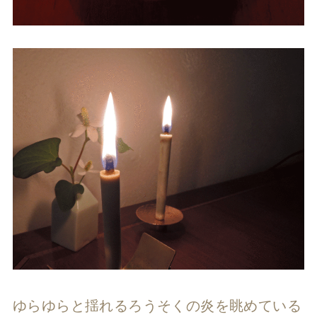
ゆらゆらと揺れるろうそくの炎を眺めている